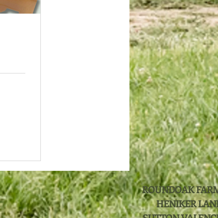
ROUNDOAK FAR
HENIKER LAN
SUTTON VALENC