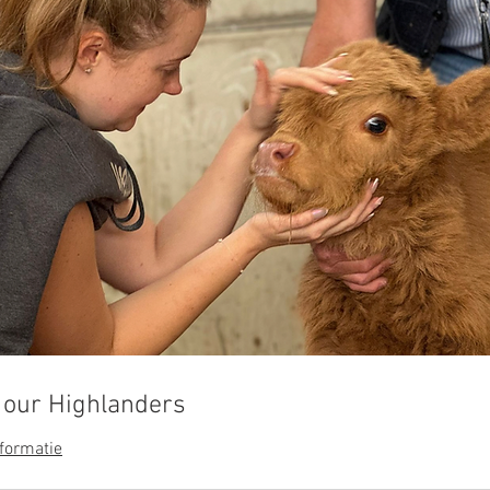
 our Highlanders
formatie