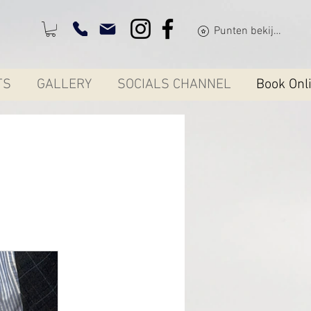
Punten bekijken
TS
GALLERY
SOCIALS CHANNEL
Book Onl