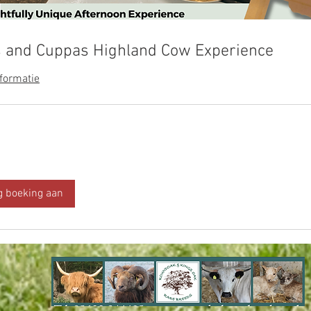
s and Cuppas Highland Cow Experience
formatie
g boeking aan