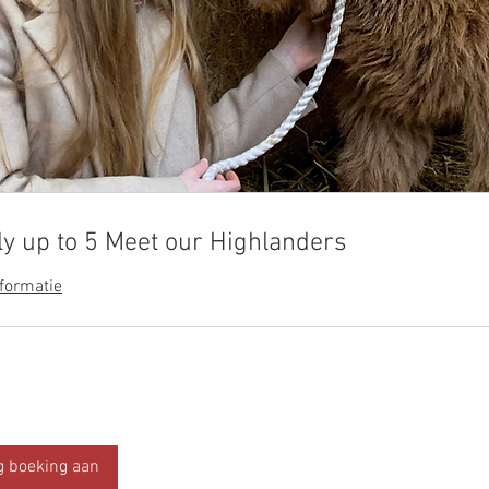
ly up to 5 Meet our Highlanders
formatie
g boeking aan