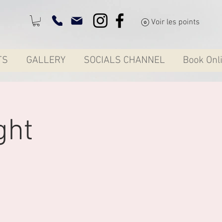
Voir les points
TS
GALLERY
SOCIALS CHANNEL
Book Onl
ght