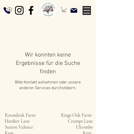
Wir konnten keine
Ergebnisse für die Suche
finden
Bitte Kontakt aufnehmen oder unsere
anderen Services durchstöbern.
Roundoak Farm
Kings Oak Farm
Heniker Lane
Crumps Lane
Sutton Valence
Ulcombe
Kent
Kent